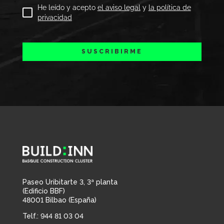
He leído y acepto
el aviso legal
y
la política de
privacidad
SUSCRIBIRME
Paseo Uribitarte 3, 3ª planta
(Edificio BBF)
48001 Bilbao (España)
Telf.:
944 81 03 04