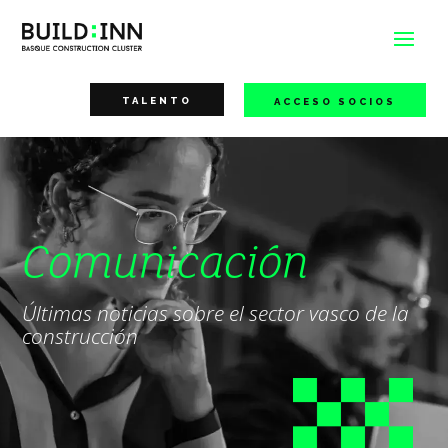
TALENTO
ACCESO SOCIOS
Comunicación
Últimas noticias sobre el sector vasco de la
construcción