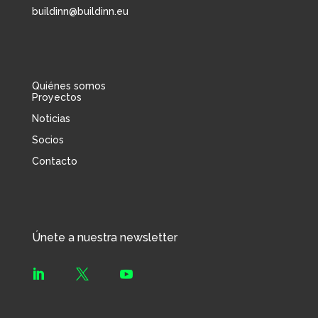
buildinn@buildinn.eu
Quiénes somos
Proyectos
Noticias
Socios
Contacto
Únete a nuestra newsletter


