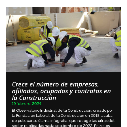
Crece el número de empresas,
afiliados, ocupados y contratos en
la Construcción
19 febrero, 2024
El Observatorio Industrial de la Construcción, creado por
la Fundación Laboral de la Construcción en 2018, acaba
de publicar su última infografía, que recoge las cifras del
sector publicadas hasta septiembre de 2022. Entre los