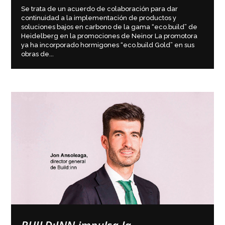
Se trata de un acuerdo de colaboración para dar
continuidad a la implementación de productos y
soluciones bajos en carbono de la gama “eco.build” de
Heidelberg en la promociones de Neinor La promotora
ya ha incorporado hormigones “eco.build Gold” en sus
obras de...