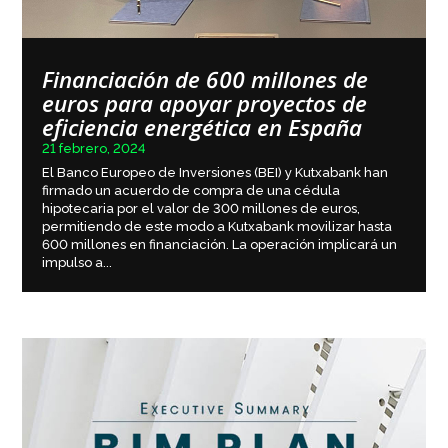
Financiación de 600 millones de
euros para apoyar proyectos de
eficiencia energética en España
21 febrero, 2024
El Banco Europeo de Inversiones (BEI) y Kutxabank han
firmado un acuerdo de compra de una cédula
hipotecaria por el valor de 300 millones de euros,
permitiendo de este modo a Kutxabank movilizar hasta
600 millones en financiación. La operación implicará un
impulso a...