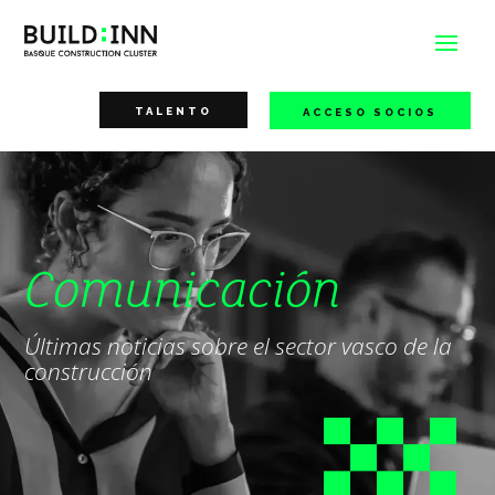
TALENTO
ACCESO SOCIOS
Comunicación
Últimas noticias sobre el sector vasco de la
construcción