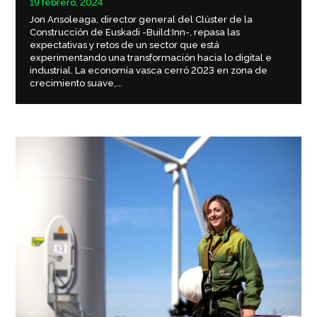
19 febrero, 2024
Jon Ansoleaga, director general del Clúster de la
Construcción de Euskadi -Build:Inn-, repasa las
expectativas y retos de un sector que está
experimentando una transformación hacia lo digital e
industrial. La economía vasca cerró 2023 en zona de
crecimiento suave,...