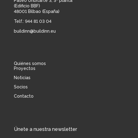
Paseo Uribitarte 3, 3ª planta
(Edificio BBF)
48001 Bilbao (España)
Telf.:
944 81 03 04
buildinn@buildinn.eu
Quiénes somos
Proyectos
Noticias
Socios
Contacto
Únete a nuestra newsletter