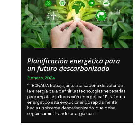
Planificación energética para
un futuro descarbonizado
3 enero, 2024
“TECNALIA trabaja junto a la cadena de valor de
la energía para definir las tecnologías necesarias
para impulsar la transición energética” El sistema
energético está evolucionando rápidamente
hacia un sistema descarbonizado, que debe
seguir suministrando energía con...