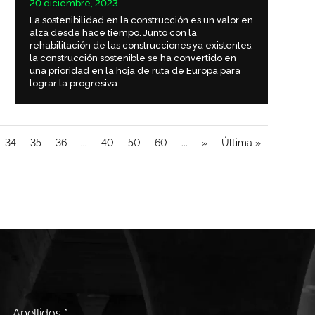
20 diciembre, 2023
La sostenibilidad en la construcción es un valor en
alza desde hace tiempo. Junto con la
rehabilitación de las construcciones ya existentes,
la construcción sostenible se ha convertido en
una prioridad en la hoja de ruta de Europa para
lograr la progresiva...
34
35
36
...
40
50
60
...
»
Última »
Apellidos
*