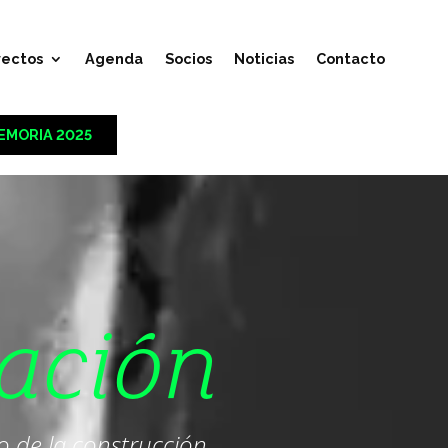
yectos
Agenda
Socios
Noticias
Contacto
EMORIA 2025
ación
co de la construcción