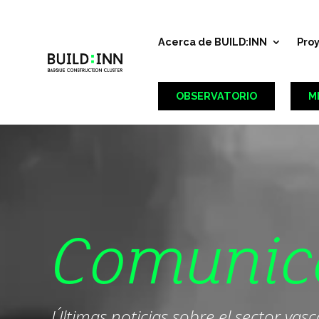
Acerca de BUILD:INN
Pro
OBSERVATORIO
M
Comunic
Últimas noticias sobre el sector vas