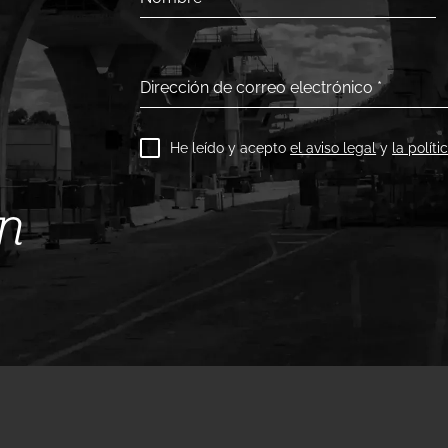
Dirección de correo electrónico
*
He leído y acepto
el aviso legal
y
la polít
ín