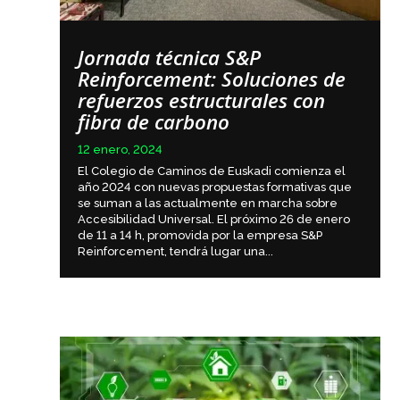
Jornada técnica S&P
Reinforcement: Soluciones de
refuerzos estructurales con
fibra de carbono
12 enero, 2024
El Colegio de Caminos de Euskadi comienza el
año 2024 con nuevas propuestas formativas que
se suman a las actualmente en marcha sobre
Accesibilidad Universal. El próximo 26 de enero
de 11 a 14 h, promovida por la empresa S&P
Reinforcement, tendrá lugar una...