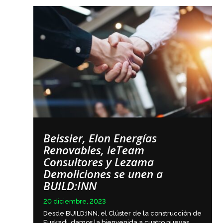
Beissier, Elon Energías
Renovables, ieTeam
Consultores y Lezama
Demoliciones se unen a
BUILD:INN
20 diciembre, 2023
Desde BUILD:INN, el Clúster de la construcción de
Euskadi, damos la bienvenida a cuatro nuevas