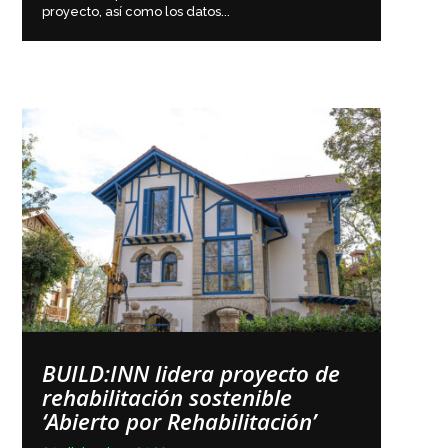
proyecto, así como los datos...
BUILD:INN lidera proyecto de
rehabilitación sostenible
‘Abierto por Rehabilitación’