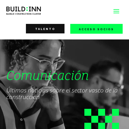
TALENTO
ACCESO SOCIOS
Comunicación
Últimas noticias sobre el sector vasco de la
construcción