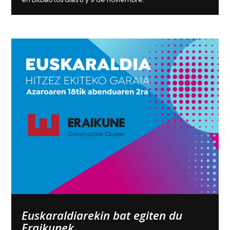
Euskaraldiarekin bat egiten du
Eraikunek