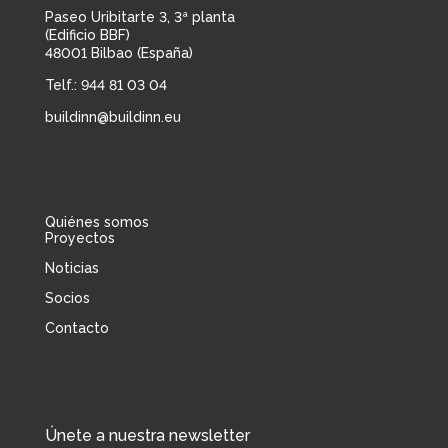
Paseo Uribitarte 3, 3ª planta
(Edificio BBF)
48001 Bilbao (España)
Telf.:
944 81 03 04
buildinn@buildinn.eu
Quiénes somos
Proyectos
Noticias
Socios
Contacto
Únete a nuestra newsletter