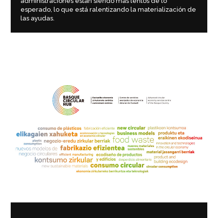
administraciones están siendo más lentos de lo
esperado, lo que está ralentizando la materialización de
las ayudas.