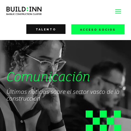
TALENTO
ACCESO SOCIOS
Comunicación
Últimas noticias sobre el sector vasco de la
construcción