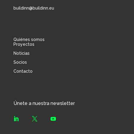
buildinn@buildinn.eu
Quiénes somos
Proyectos
Noticias
Socios
Contacto
Únete a nuestra newsletter


