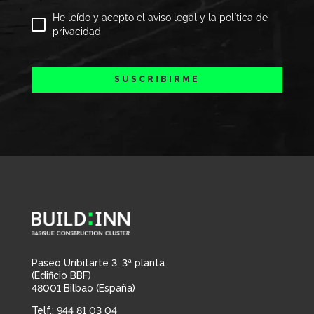
He leído y acepto
el aviso legal
y
la política de
privacidad
SUSCRIBIRME
Paseo Uribitarte 3, 3ª planta
(Edificio BBF)
48001 Bilbao (España)
Telf.:
944 81 03 04