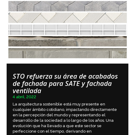
STO refuerza su área de acabados
de fachada para SATE y fachada
ventilada
4 abril, 2022
La arquitectura sostenible está muy presente en
cualquier ámbito cotidiano, impactando directamente
en la percepción del mundo y representando el
desarrollo de la sociedad a lo largo de los años. Una
evolución que ha llevado a que este sector se
perfeccione con el tiempo, derivando en