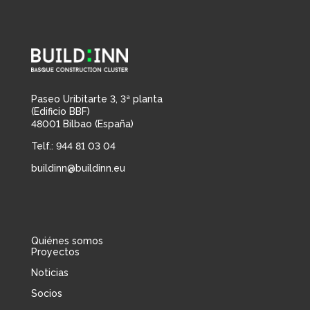
Paseo Uribitarte 3, 3ª planta
(Edificio BBF)
48001 Bilbao (España)
Telf.:
944 81 03 04
buildinn@buildinn.eu
Quiénes somos
Proyectos
Noticias
Socios