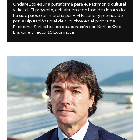
OndareBox es una plataforma para el Patrimonio cultural
y digital. El proyecto, actualmente en fase de desarrollo,
ha sido puesto en marcha por BIM Escáner y promovido
por la Diputación Foral de Gipuzkoa en el programa
Ekonomia Sortzailea, en colaboración con Kerkus Web,
Eraikune y Factor 10 Ecoinnova