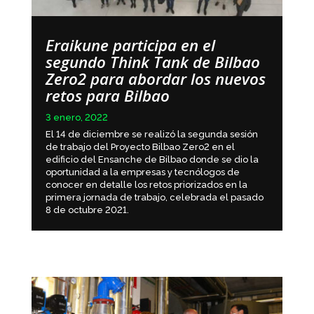
Eraikune participa en el
segundo Think Tank de Bilbao
Zero2 para abordar los nuevos
retos para Bilbao
3 enero, 2022
El 14 de diciembre se realizó la segunda sesión
de trabajo del Proyecto Bilbao Zero2 en el
edificio del Ensanche de Bilbao donde se dio la
oportunidad a la empresas y tecnólogos de
conocer en detalle los retos priorizados en la
primera jornada de trabajo, celebrada el pasado
8 de octubre 2021.