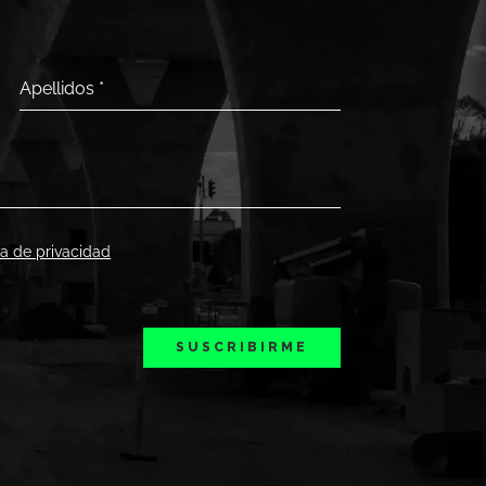
Apellidos
*
ica de privacidad
SUSCRIBIRME