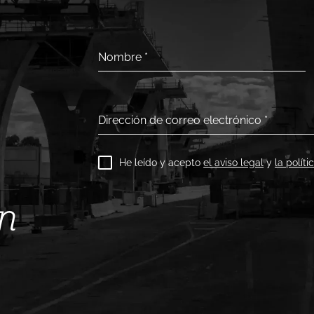
Nombre
*
Dirección de correo electrónico
*
He leído y acepto
el aviso legal
y
la polít
ín