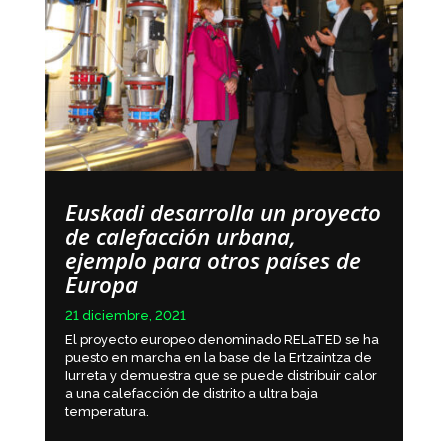
Euskadi desarrolla un proyecto
de calefacción urbana,
ejemplo para otros países de
Europa
21 diciembre, 2021
El proyecto europeo denominado RELaTED se ha
puesto en marcha en la base de la Ertzaintza de
Iurreta y demuestra que se puede distribuir calor
a una calefacción de distrito a ultra baja
temperatura.