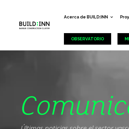
Acerca de BUILD:INN
Pro
OBSERVATORIO
M
Comunic
Últimas noticias sobre el sector vas