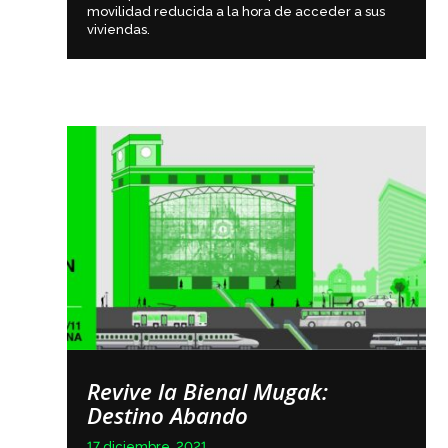
movilidad reducida a la hora de acceder a sus
viviendas.
Revive la Bienal Mugak:
Destino Abando
17 diciembre, 2021