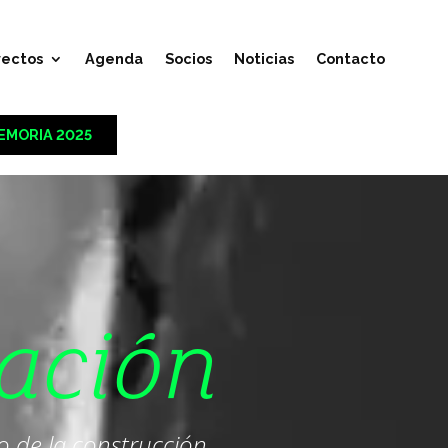
yectos
Agenda
Socios
Noticias
Contacto
EMORIA 2025
ación
co de la construcción