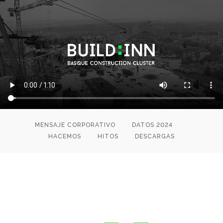
MENSAJE CORPORATIVO
DATOS 2024
HACEMOS
HITOS
DESCARGAS