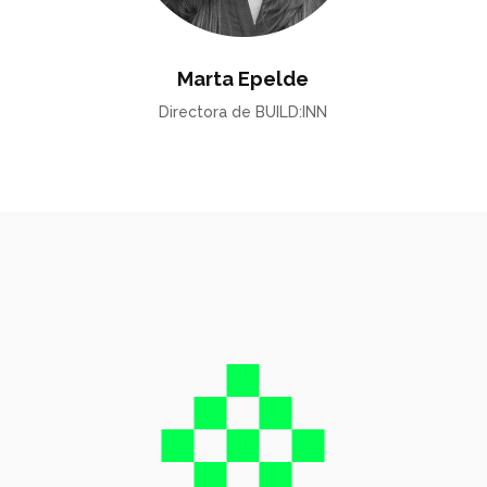
Marta Epelde
Directora de BUILD:INN