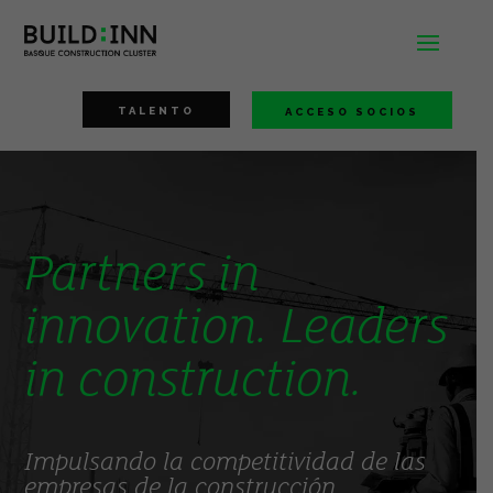
TALENTO
ACCESO SOCIOS
Partners in
innovation. Leaders
in construction.
Impulsando la competitividad de las
empresas de la construcción