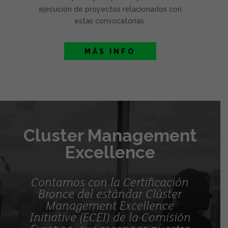
ejecución de proyectos relacionados con
estas convocatorias.
MÁS INFO
Cluster Management
Excellence
Contamos con la Certificación
Bronce del estándar Clúster
Management Excellence
Initiative (ECEI) de la Comisión