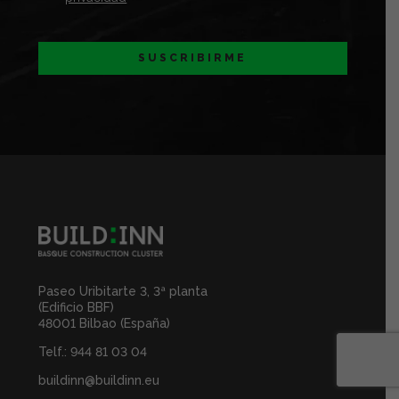
SUSCRIBIRME
Paseo Uribitarte 3, 3ª planta
(Edificio BBF)
48001 Bilbao (España)
Telf.:
944 81 03 04
buildinn@buildinn.eu