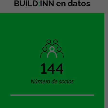
BUILD
:
INN en datos
144
Número de socios