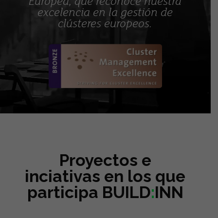
Europea, que reconoce nuestra
excelencia en la gestión de
clústeres europeos.
Proyectos e
inciativas en los que
participa BUILD
:
INN