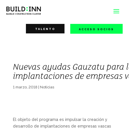
TALENTO
ACCESO SOCIOS
Nuevas ayudas Gauzatu para la
implantaciones de empresas va
1 marzo, 2018
|
Noticias
El objeto del programa es impulsar la creación y
desarrollo de implantaciones de empresas vascas