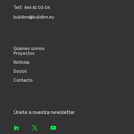
Telf.: 944 81 03 04
buildinn@buildinn.eu
Quiénes somos
Proyectos
Noticias
Socios
Contacto
Únete a nuestra newsletter


