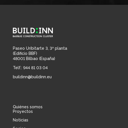
Paseo Uribitarte 3, 3ª planta
(Edificio BBF)
48001 Bilbao (España)
Telf.: 944 81 03 04
buildinn@buildinn.eu
Quiénes somos
Proyectos
Noticias