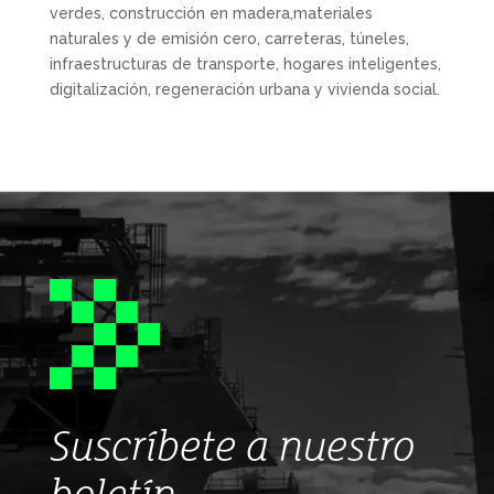
verdes, construcción en madera,materiales
naturales y de emisión cero, carreteras, túneles,
infraestructuras de transporte, hogares inteligentes,
digitalización, regeneración urbana y vivienda social.
Suscríbete a nuestro