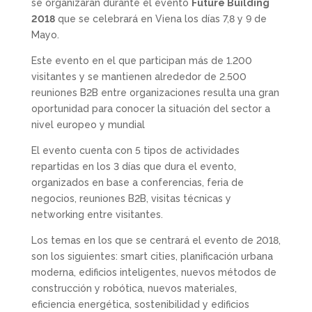
se organizarán durante el evento
Future Building
2018
que se celebrará en Viena los días 7,8 y 9 de
Mayo.
Este evento en el que participan más de 1.200
visitantes y se mantienen alrededor de 2.500
reuniones B2B entre organizaciones resulta una gran
oportunidad para conocer la situación del sector a
nivel europeo y mundial
El evento cuenta con 5 tipos de actividades
repartidas en los 3 días que dura el evento,
organizados en base a conferencias, feria de
negocios, reuniones B2B, visitas técnicas y
networking entre visitantes.
Los temas en los que se centrará el evento de 2018,
son los siguientes: smart cities, planificación urbana
moderna, edificios inteligentes, nuevos métodos de
construcción y robótica, nuevos materiales,
eficiencia energética, sostenibilidad y edificios