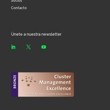
Socios
Contacto
Únete a nuestra newsletter


