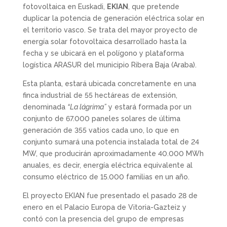
fotovoltaica en Euskadi,
EKIAN
, que pretende
duplicar la potencia de generación eléctrica solar en
el territorio vasco. Se trata del mayor proyecto de
energía solar fotovoltaica desarrollado hasta la
fecha y se ubicará en el polígono y plataforma
logística ARASUR del municipio Ribera Baja (Araba).
Esta planta, estará ubicada concretamente en una
finca industrial de 55 hectáreas de extensión,
denominada
“La lágrima”
y estará formada por un
conjunto de 67.000 paneles solares de última
generación de 355 vatios cada uno, lo que en
conjunto sumará una potencia instalada total de 24
MW, que producirán aproximadamente 40.000 MWh
anuales, es decir, energía eléctrica equivalente al
consumo eléctrico de 15.000 familias en un año.
El proyecto EKIAN fue presentado el pasado 28 de
enero en el Palacio Europa de Vitoria-Gazteiz y
contó con la presencia del grupo de empresas