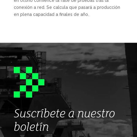
en otoño comience la fase de pruebas tras la
conexión a red. Se calcula que pasará a producción
en plena capacidad a finales de año.
Suscríbete a nuestro
boletín