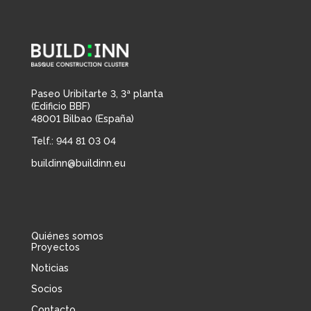
Paseo Uribitarte 3, 3ª planta
(Edificio BBF)
48001 Bilbao (España)
Telf.: 944 81 03 04
buildinn@buildinn.eu
Quiénes somos
Proyectos
Noticias
Socios
Contacto