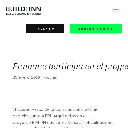
TALENTO
ACCESO SOCIOS
Eraikune participa en el proy
30 enero, 2019
|
Noticias
El clúster vasco de la construcción Eraikune
participa junto a FRL Arquitectos en el
proyecto BIM-PH que lidera Kursaal Rehabilitaciones