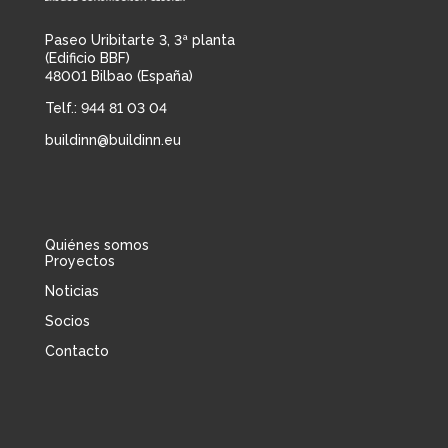
Paseo Uribitarte 3, 3ª planta
(Edificio BBF)
48001 Bilbao (España)
Telf.: 944 81 03 04
buildinn@buildinn.eu
Quiénes somos
Proyectos
Noticias
Socios
Contacto