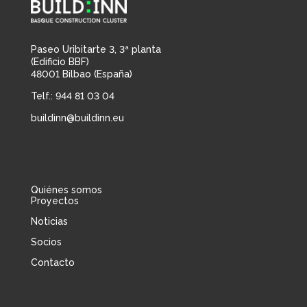
Paseo Uribitarte 3, 3ª planta
(Edificio BBF)
48001 Bilbao (España)
Telf.: 944 81 03 04
buildinn@buildinn.eu
Quiénes somos
Proyectos
Noticias
Socios
Contacto