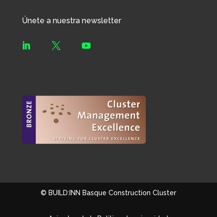
Únete a nuestra newsletter



© BUILD:INN Basque Construction Cluster