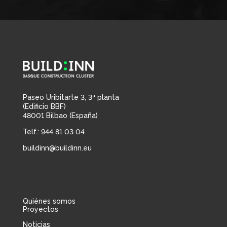
Paseo Uribitarte 3, 3ª planta
(Edificio BBF)
48001 Bilbao (España)
Telf.: 944 81 03 04
buildinn@buildinn.eu
Quiénes somos
Proyectos
Noticias