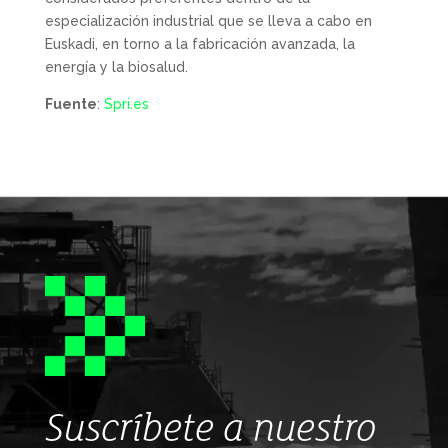
especialización industrial que se lleva a cabo en
Euskadi, en torno a la fabricación avanzada, la
energía y la biosalud.
Fuente
:
Spri.es
Suscríbete a nuestro