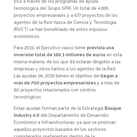
(I+D) a través de los programas de ayuda
tecnológica del Grupo SPRI. Un total de 4.895
proyectos empresariales y a 677 proyectos de los
agentes de la Red Vasca de Ciencia y Tecnología
(RVCT) se han beneficiado de estos impulsos
económicos.
Para 2019, el Ejecutivo vasco tiene
prevista una
inversión total de 166,1 millones de euros
en esta
misma materia, de los que 83 estarán dirigidos a las
empresas y otros tantos a los agentes de la Red.
Las ayudas de 2019 tienen el objetivo de
llegar a
más de 700 proyectos empresariales
y a más de
80 proyectos relacionados con centros
tecnológicos.
Estas ayudas forman parte de la Estrategia
Basque
Industry 4.0
del Departamento de Desarrollo
Económico e Infraestructuras, ya que se priorizan
aquellos proyectos basados en los sectores
considerados preferentes dentro de la