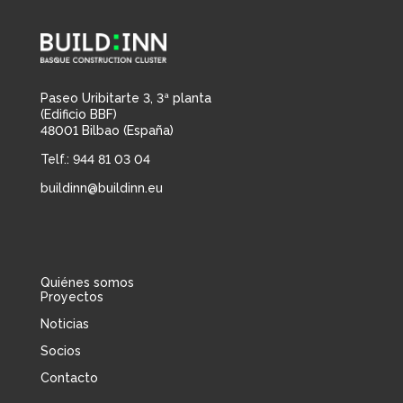
Paseo Uribitarte 3, 3ª planta
(Edificio BBF)
48001 Bilbao (España)
Telf.: 944 81 03 04
buildinn@buildinn.eu
Quiénes somos
Proyectos
Noticias
Socios
Contacto