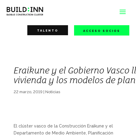
TALENTO
ACCESO SOCIOS
Eraikune y el Gobierno Vasco ll
vivienda y los modelos de plani
22 marzo, 2019
|
Noticias
El clúster vasco de la Construcción Eraikune y el
Departamento de Medio Ambiente, Planificación