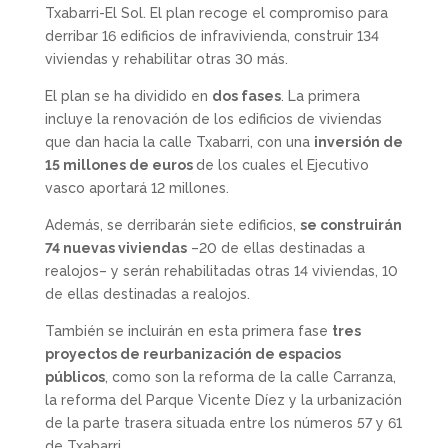
Txabarri-El Sol. El plan recoge el compromiso para
derribar 16 edificios de infravivienda, construir 134
viviendas y rehabilitar otras 30 más.
El plan se ha dividido en
dos fases
. La primera
incluye la renovación de los edificios de viviendas
que dan hacia la calle Txabarri, con una
inversión de
15 millones de euros
de los cuales el Ejecutivo
vasco aportará 12 millones.
Además, se derribarán siete edificios,
se construirán
74 nuevas viviendas
–20 de ellas destinadas a
realojos– y serán rehabilitadas otras 14 viviendas, 10
de ellas destinadas a realojos.
También se incluirán en esta primera fase
tres
proyectos de reurbanización de espacios
públicos
, como son la reforma de la calle Carranza,
la reforma del Parque Vicente Díez y la urbanización
de la parte trasera situada entre los números 57 y 61
de Txabarri.