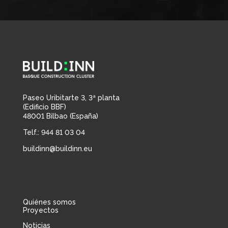
Paseo Uribitarte 3, 3ª planta
(Edificio BBF)
48001 Bilbao (España)
Telf.: 944 81 03 04
buildinn@buildinn.eu
Quiénes somos
Proyectos
Noticias