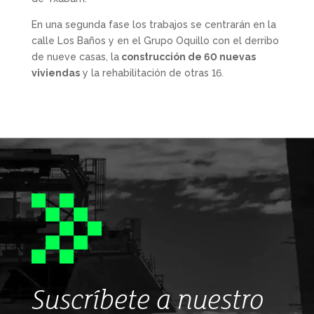
En una segunda fase los trabajos se centrarán en la
calle Los Baños y en el Grupo Oquillo con el derribo
de nueve casas, la
construcción de 60 nuevas
viviendas
y la rehabilitación de otras 16.
Suscríbete a nuestro