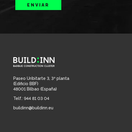
ENVIAR
Paseo Uribitarte 3, 3ª planta
(Edificio BBF)
48001 Bilbao (España)
Telf.: 944 81 03 04
buildinn@buildinn.eu