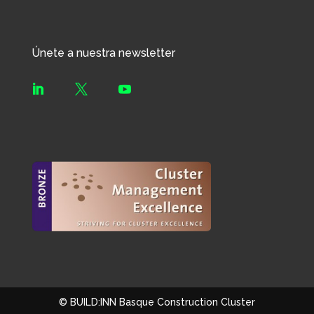
Únete a nuestra newsletter



© BUILD:INN Basque Construction Cluster