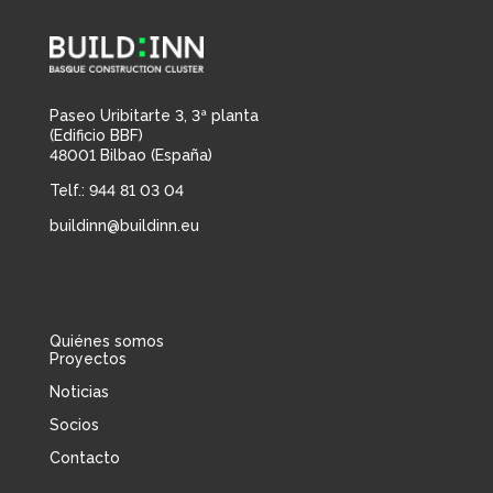
Paseo Uribitarte 3, 3ª planta
(Edificio BBF)
48001 Bilbao (España)
Telf.: 944 81 03 04
buildinn@buildinn.eu
Quiénes somos
Proyectos
Noticias
Socios
Contacto