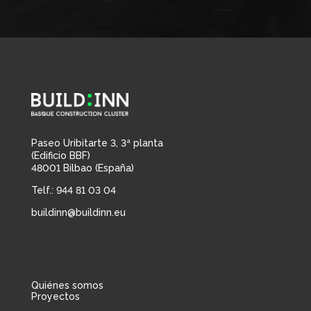
Paseo Uribitarte 3, 3ª planta
(Edificio BBF)
48001 Bilbao (España)
Telf.: 944 81 03 04
buildinn@buildinn.eu
Quiénes somos
Proyectos