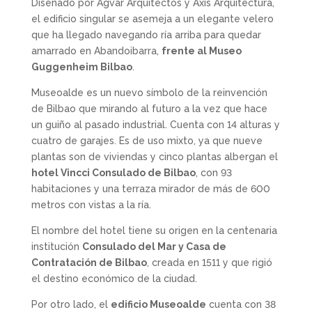
Diseñado por Agvar Arquitectos y Axis Arquitectura,
el edificio singular se asemeja a un elegante velero
que ha llegado navegando ría arriba para quedar
amarrado en Abandoibarra,
frente al Museo
Guggenheim Bilbao
.
Museoalde es un nuevo símbolo de la reinvención
de Bilbao que mirando al futuro a la vez que hace
un guiño al pasado industrial. Cuenta con 14 alturas y
cuatro de garajes. Es de uso mixto, ya que nueve
plantas son de viviendas y cinco plantas albergan el
hotel Vincci Consulado de Bilbao
, con 93
habitaciones y una terraza mirador de más de 600
metros con vistas a la ría.
El nombre del hotel tiene su origen en la centenaria
institución
Consulado del Mar y Casa de
Contratación de Bilbao
, creada en 1511 y que rigió
el destino económico de la ciudad.
Por otro lado, el
edificio Museoalde
cuenta con 38