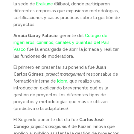
la sede de
Eraikune
(Bilbao), donde participaron
diferentes empresas que expusieron metodologías,
certificaciones y casos prácticos sobre la gestión de
proyectos.
Amaia Garay Palacio
, gerente del
Colegio de
ingenieros, caminos, canales y puentes del País
Vasco
fue la encargada de abrir la jornada y realizar
las funciones de moderadora.
El primero en presentar su ponencia fue
Juan
Carlos Gómez
,
project management
responsable de
formación interna de
Idom
, que realizó una
introducción explicando brevemente qué es la
gestión de proyectos, los diferentes tipos de
proyectos y metodologías que más se utilizan
(predictiva o la adaptativa).
El Segundo ponente del día fue
Carlos José
Conejo
,
project management
de Kaizen Innova que
explicó al público asistente la gestión de proyectos