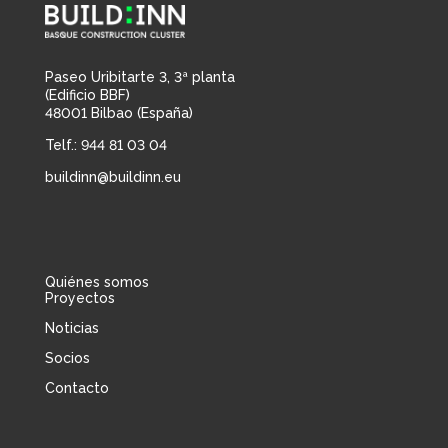
Paseo Uribitarte 3, 3ª planta
(Edificio BBF)
48001 Bilbao (España)
Telf.: 944 81 03 04
buildinn@buildinn.eu
Quiénes somos
Proyectos
Noticias
Socios
Contacto