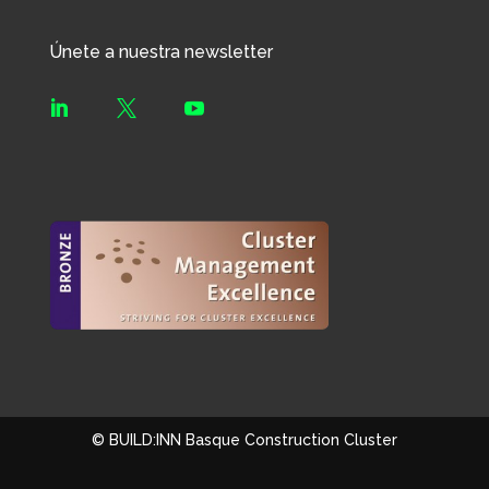
Únete a nuestra newsletter



© BUILD:INN Basque Construction Cluster