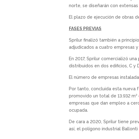
norte, se diseñarán con extensas 
El plazo de ejecución de obras de
FASES PREVIAS
Sprilur finalizó también a princip
adjudicados a cuatro empresas y e
En 2017, Sprilur comercializó una
distribuidos en dos edificios, C y 
El número de empresas instaladas
Por tanto, concluida esta nueva fa
promovido un total de 13.932 m² 
empresas que dan empleo a cerca 
ocupada.
De cara a 2020, Sprilur tiene prev
así, el polígono industrial Ballont