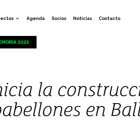
yectos
Agenda
Socios
Noticias
Contacto
EMORIA 2025
nicia la construc
abellones en Ball