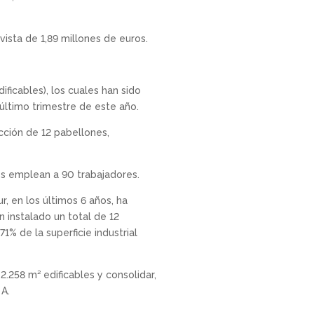
vista de 1,89 millones de euros.
dificables), los cuales han sido
 último trimestre de este año.
ucción de 12 pabellones,
es emplean a 90 trabajadores.
r, en los últimos 6 años, ha
 instalado un total de 12
% de la superficie industrial
2.258 m² edificables y consolidar,
 A.