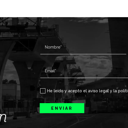
He leído y acepto el aviso legal y la polít
ENVIAR
ín