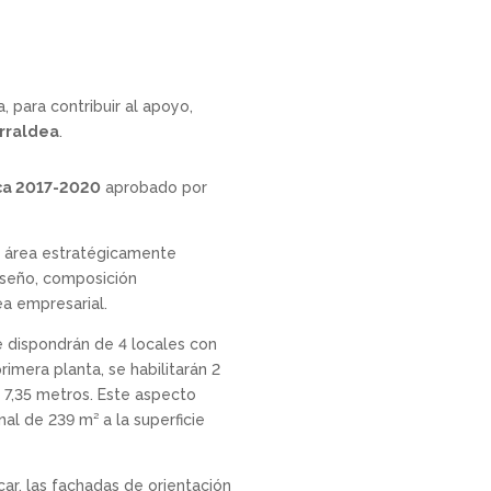
, para contribuir al apoyo,
rraldea
.
ica 2017-2020
aprobado por
un área estratégicamente
diseño, composición
ea empresarial.
se dispondrán de 4 locales con
rimera planta, se habilitarán 2
e 7,35 metros. Este aspecto
al de 239 m² a la superficie
ar, las fachadas de orientación