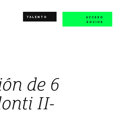
TALENTO
ACCESO
SOCIOS
ción de 6
onti II-