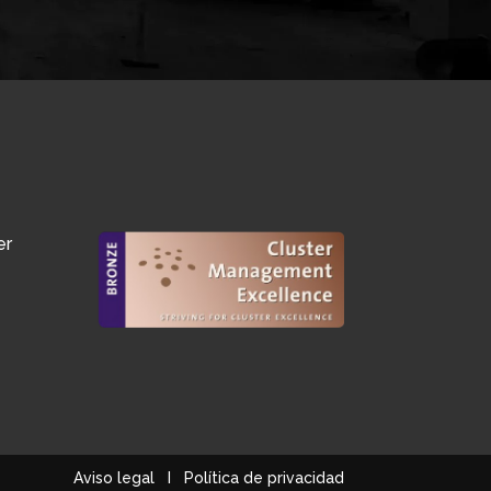
er
Aviso legal
I
Política de privacidad