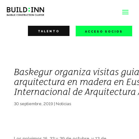
TALENTO
ACCESO SOCIOS
Baskegur organiza visitas guia
arquitectura en madera en Eus
Internacional de Arquitectura
30 septiembre, 2019
|
Noticias
Los próximos 15, 22 y 29 de octubre, y 12 de