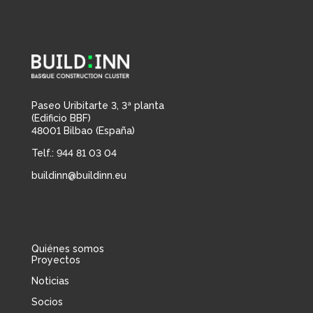
Paseo Uribitarte 3, 3ª planta
(Edificio BBF)
48001 Bilbao (España)
Telf.: 944 81 03 04
buildinn@buildinn.eu
Quiénes somos
Proyectos
Noticias
Socios