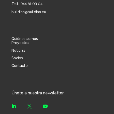
Telf.: 944 81 03 04
buildinn@buildinn.eu
Quiénes somos
Proyectos
Noticias
Socios
Contacto
Únete a nuestra newsletter


