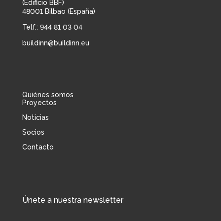
(Edificio BBF)
48001 Bilbao (España)
Telf.: 944 81 03 04
buildinn@buildinn.eu
Quiénes somos
Proyectos
Noticias
Socios
Contacto
Únete a nuestra newsletter