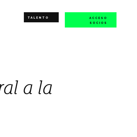
TALENTO
ACCESO
SOCIOS
al a la