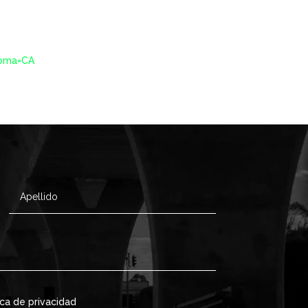
ioma=CA
ica de privacidad