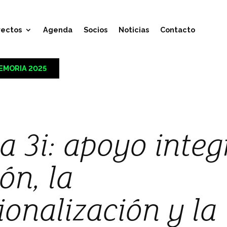
yectos
Agenda
Socios
Noticias
Contacto
EMORIA 2025
 3i: apoyo integr
ón, la
ionalización y la