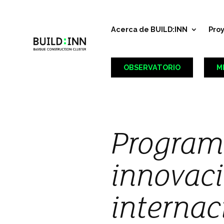
Acerca de BUILD:INN
Pro
OBSERVATORIO
M
Programa
innovaci
internac