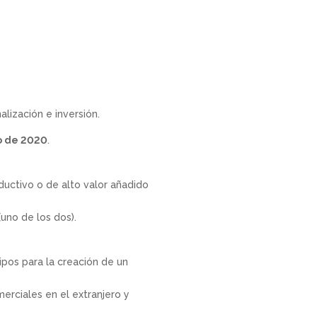
lización e inversión.
zo de 2020
.
uctivo o de alto valor añadido
uno de los dos).
uipos para la creación de un
merciales en el extranjero y