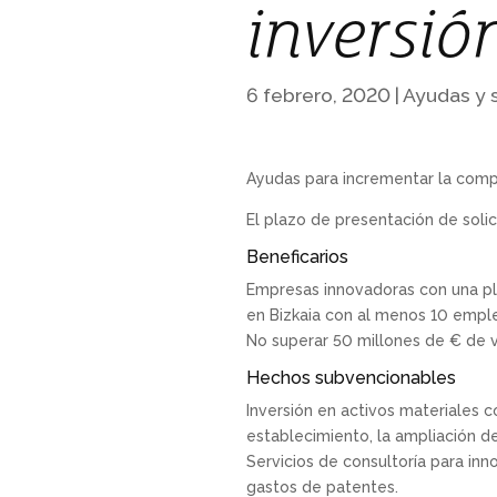
inversió
6 febrero, 2020
|
Ayudas y 
Ayudas para incrementar la compe
El plazo de presentación de soli
Beneficarios
Empresas innovadoras con una pla
en Bizkaia con al menos 10 empl
No superar 50 millones de € de v
Hechos subvencionables
Inversión en activos materiales c
establecimiento, la ampliación de
Servicios de consultoría para inno
gastos de patentes.