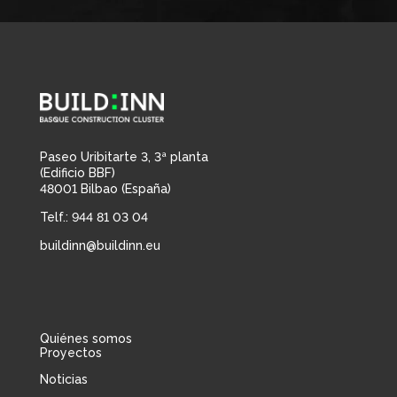
Paseo Uribitarte 3, 3ª planta
(Edificio BBF)
48001 Bilbao (España)
Telf.: 944 81 03 04
buildinn@buildinn.eu
Quiénes somos
Proyectos
Noticias