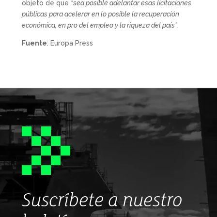
objeto de que
“sea posible adelantar esas licitaciones
públicas para acelerar en lo posible la recuperación
económica, en pro del empleo y la riqueza del país”
.
Fuente
: Europa Press
Suscríbete a nuestro