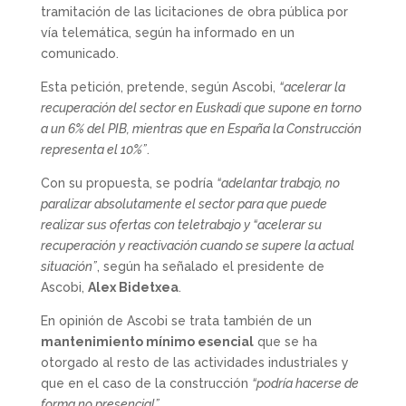
tramitación de las licitaciones de obra pública por
vía telemática, según ha informado en un
comunicado.
Esta petición, pretende, según Ascobi,
“acelerar la
recuperación del sector en Euskadi que supone en torno
a un 6% del PIB, mientras que en España la Construcción
representa el 10%”
.
Con su propuesta, se podría
“adelantar trabajo, no
paralizar absolutamente el sector para que puede
realizar sus ofertas con teletrabajo y “acelerar su
recuperación y reactivación cuando se supere la actual
situación”
, según ha señalado el presidente de
Ascobi,
Alex Bidetxea
.
En opinión de Ascobi se trata también de un
mantenimiento mínimo esencial
que se ha
otorgado al resto de las actividades industriales y
que en el caso de la construcción
“podría hacerse de
forma no presencial”
.