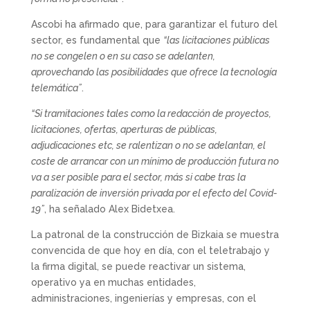
Ascobi ha afirmado que, para garantizar el futuro del
sector, es fundamental que
“las licitaciones públicas
no se congelen o en su caso se adelanten,
aprovechando las posibilidades que ofrece la tecnología
telemática”
.
“Si tramitaciones tales como la redacción de proyectos,
licitaciones, ofertas, aperturas de públicas,
adjudicaciones etc, se ralentizan o no se adelantan, el
coste de arrancar con un mínimo de producción futura no
va a ser posible para el sector, más si cabe tras la
paralización de inversión privada por el efecto del Covid-
19”
, ha señalado Alex Bidetxea.
La patronal de la construcción de Bizkaia se muestra
convencida de que hoy en día, con el teletrabajo y
la firma digital, se puede reactivar un sistema,
operativo ya en muchas entidades,
administraciones, ingenierías y empresas, con el