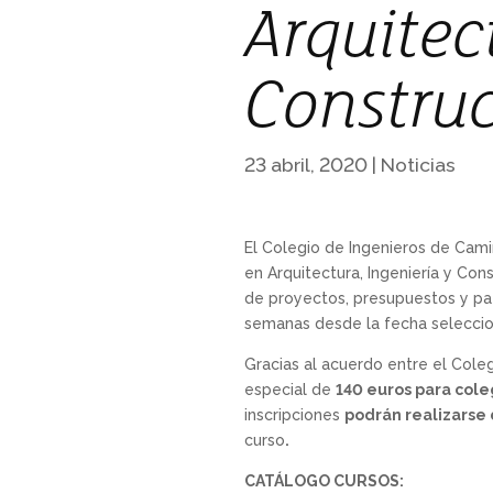
Arquitec
Constru
23 abril, 2020
|
Noticias
El Colegio de Ingenieros de Cami
en Arquitectura, Ingeniería y Con
de proyectos, presupuestos y pat
semanas desde la fecha seleccion
Gracias al acuerdo entre el Cole
especial de
140 euros para cole
inscripciones
podrán realizarse 
curso
.
CATÁLOGO CURSOS: