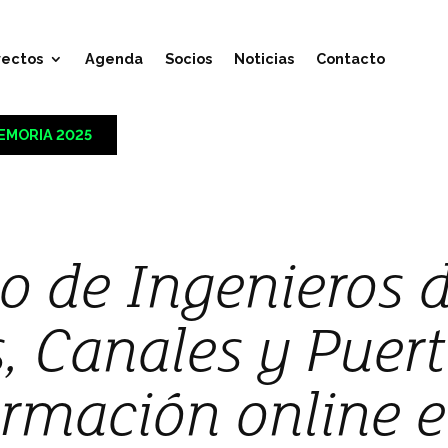
yectos
Agenda
Socios
Noticias
Contacto
EMORIA 2025
io de Ingenieros 
 Canales y Puer
ormación online 