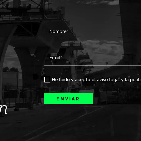
He leído y acepto el aviso legal y la polít
ENVIAR
ín