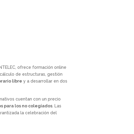
INTELEC, ofrece formación online
cálculo de estructuras, gestión
rario libre
y a desarrollar en dos
rmativos cuentan con un precio
s para los no colegiados
. Las
arantizada la celebración del