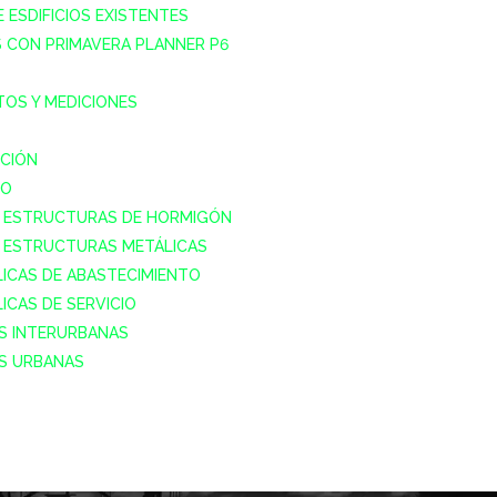
 ESDIFICIOS EXISTENTES
S CON PRIMAVERA PLANNER P6
OS Y MEDICIONES
CIÓN
IO
DE ESTRUCTURAS DE HORMIGÓN
DE ESTRUCTURAS METÁLICAS
LICAS DE ABASTECIMIENTO
ICAS DE SERVICIO
ES INTERURBANAS
ES URBANAS