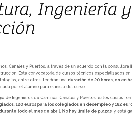
tura, Ingeniería y
cción
nos, Canales y Puertos, a través de un acuerdo con la consultora 
strucción. Esta convocatoria de cursos técnicos especializados en 
ologías, entre otros, tendrán una
duración de 20 horas, en en ho
ada por el alumno para el inicio del curso.
gio de Ingenieros de Caminos, Canales y Puertos, estos cursos fo
giados, 120 euros para los colegiados en desempleo y 182 euro
durante todo el mes de abril. No hay límite de plazas
, y está g