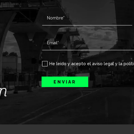
He leído y acepto el aviso legal y la polít
ENVIAR
ín