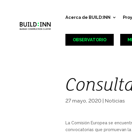
Acerca de BUILD:INN
Pro
OBSERVATORIO
M
Consulta
27 mayo, 2020
|
Noticias
La Comisión Europea se encuentr
convocatorias que promuevan la in