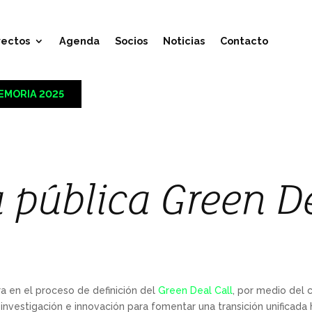
yectos
Agenda
Socios
Noticias
Contacto
EMORIA 2025
 pública Green De
a en el proceso de definición del
Green Deal Call
, por medio del 
vestigación e innovación para fomentar una transición unificada ha