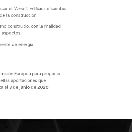
 el “Área 4: Edificios eficientes
de la construcción.
no construido, con la finalidad
s aspectos:
ciente de energía
Comisión Europea para proponer
uellas aportaciones que
ta el
3 de junio de 2020
.