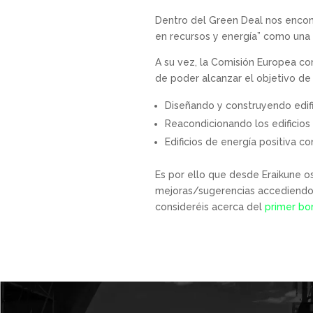
Dentro del Green Deal nos encont
en recursos y energía” como una d
A su vez, la Comisión Europea con
de poder alcanzar el objetivo de
Diseñando y construyendo edifi
Reacondicionando los edificios
Edificios de energía positiva c
Es por ello que desde Eraikune o
mejoras/sugerencias accediendo
consideréis acerca del
primer bo