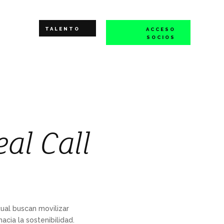
TALENTO
ACCESO
SOCIOS
al Call
cual buscan movilizar
cia la sostenibilidad.