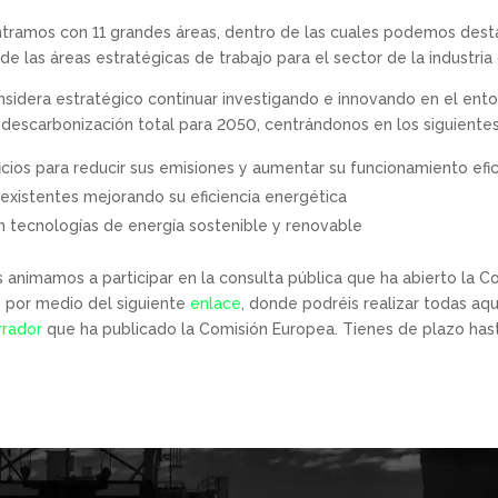
ramos con 11 grandes áreas, dentro de las cuales podemos destacar
e las áreas estratégicas de trabajo para el sector de la industria 
sidera estratégico continuar investigando e innovando en el entor
 descarbonización total para 2050, centrándonos en los siguiente
cios para reducir sus emisiones y aumentar su funcionamiento efi
 existentes mejorando su eficiencia energética
on tecnologías de energía sostenible y renovable
s animamos a participar en la consulta pública que ha abierto la 
 por medio del siguiente
enlace
, donde podréis realizar todas aq
rrador
que ha publicado la Comisión Europea. Tienes de plazo has