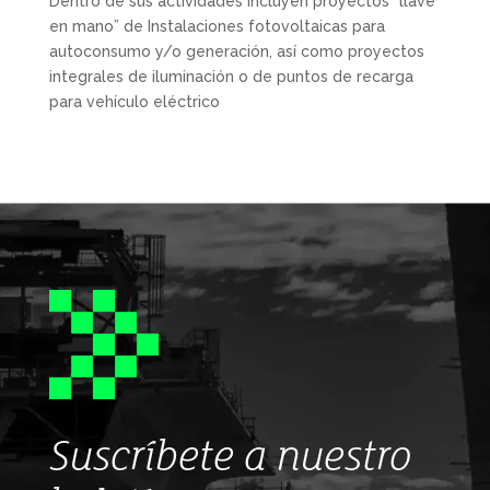
Dentro de sus actividades incluyen proyectos “llave
en mano” de Instalaciones fotovoltaicas para
autoconsumo y/o generación, así como proyectos
integrales de iluminación o de puntos de recarga
para vehículo eléctrico
Suscríbete a nuestro