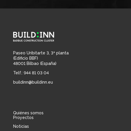
Paseo Uribitarte 3, 3ª planta
(Edificio BBF)
48001 Bilbao (España)
Telf.: 944 81 03 04
buildinn@buildinn.eu
Quiénes somos
Proyectos
Noticias