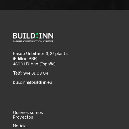
Paseo Uribitarte 3, 3ª planta
(Edificio BBF)
48001 Bilbao (España)
Telf.: 944 81 03 04
buildinn@buildinn.eu
Quiénes somos
Proyectos
Noticias