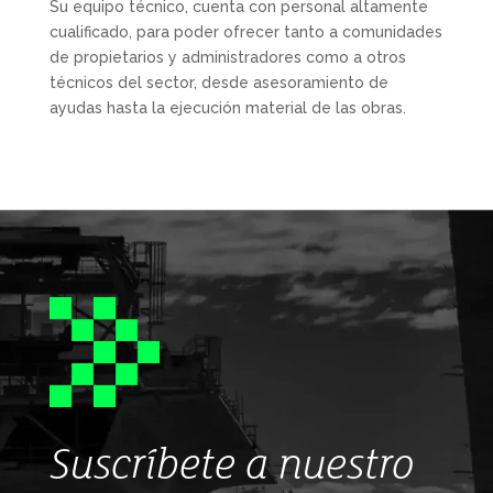
Su equipo técnico, cuenta con personal altamente
cualificado, para poder ofrecer tanto a comunidades
de propietarios y administradores como a otros
técnicos del sector, desde asesoramiento de
ayudas hasta la ejecución material de las obras.
Suscríbete a nuestro