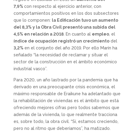
7,9%
con respecto al ejercicio anterior, con
comportamientos positivos en los dos subsectores
que lo componen:
la Edificación tuvo un aumento
del 8,3% y la Obra Civil presentó una subida del
4,5% en relación a 2018
. En cuanto al
empleo
, el
índice de ocupación registró un crecimiento
del
3,2%
en el conjunto del año 2019. Por ello Marín ha
señalado “la necesidad de reclamar y situar el
sector de la construcción en el ámbito económico
industrial vasco”.
Para 2020, un año lastrado por la pandemia que ha
derivado en una preocupante crisis económica, el
máximo responsable de Eraikune ha adelantado que
la rehabilitación de viviendas es el ámbito que está
ofreciendo mejores cifras pero todos sabemos que
además de la vivienda, lo que realmente tracciona
es, sobre todo, la obra civil. “Sí, estamos creciendo,
pero no al ritmo que deberíamos”, ha matizado.