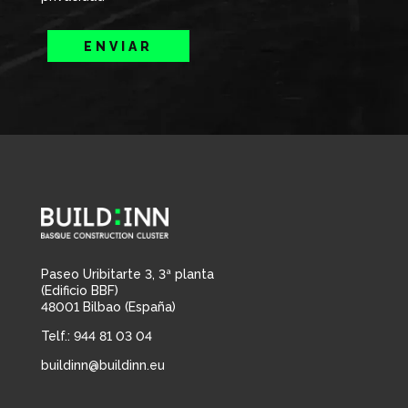
ENVIAR
Paseo Uribitarte 3, 3ª planta
(Edificio BBF)
48001 Bilbao (España)
Telf.: 944 81 03 04
buildinn@buildinn.eu