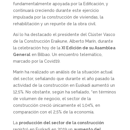
fundamentalmente apoyada por la Edificación, y
continuará creciendo durante este ejercicio
impulsada por la construcción de viviendas, la
rehabilitación y un repunte de la obra civil.
Así lo ha destacado el presidente del Clúster Vasco
de la Construcción Eraikune, Alberto Marín, durante
la celebración hoy de la
XI Edición de su Asamblea
General
en Bilbao. Un encuentro telemático,
marcado por la Covid19.
Marín ha realizado un análisis de la situación actual
del sector, señalando que durante el año pasado la
actividad de la construcción en Euskadi aumentó un
12,5%. No obstante, según ha señalado, “en términos
de volumen de negocio, el sector de la
construcción creció únicamente el 1,04%, en
comparación con el 2,5% de la economía.
La
producción del sector de la construcción
registró en Euskadi en 2019 un
aumento del