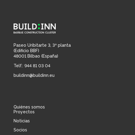
Paseo Uribitarte 3, 3ª planta
(Edificio BBF)
48001 Bilbao (España)
Telf.: 944 81 03 04
buildinn@buildinn.eu
Quiénes somos
Proyectos
Noticias
Socios