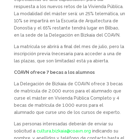
respuesta a los nuevos retos de la Vivienda Pública.
La modalidad del máster será: un 25% telemática, un
10% se impartirá en la Escuela de Arquitectura de
Donostia y el 65% restante tendrá lugar en Bilbao,
en la sede de la Delegación en Bizkaia del COAVN.
La matrícula se abrirá a final del mes de julio, pero la
inscripción previa (necesaria para acceder a una de
las plazas, que son limitadas) está ya abierta.
COAVN ofrece 7 becas a los alumnos
La Delegación de Bizkaia de COAVN ofrece 3 becas
de matrícula de 2.000 euros para el alumnado que
curse el máster en Vivienda Pública Completo y 4
becas de matrícula de 1.000 euros para el
alumnado que curse uno de los cursos de experto.
Las personas interesadas deberán de enviar su
solicitud a
cultura.bizkaia@coavn.org
indicando su
nombre, y apellidos y teléfono de contacto hasta el