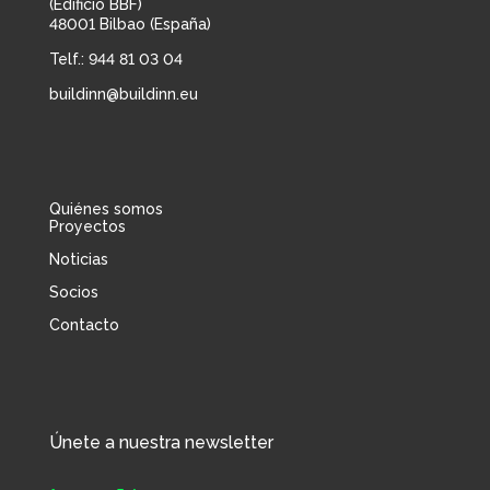
(Edificio BBF)
48001 Bilbao (España)
Telf.: 944 81 03 04
buildinn@buildinn.eu
Quiénes somos
Proyectos
Noticias
Socios
Contacto
Únete a nuestra newsletter