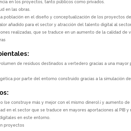
cia en los proyectos, tanto públicos como privados.
ud en las obras.
la población en el diseño y conceptualización de los proyectos de e
or añadido para el sector y atracción del talento digital al sector
iones realizadas, que se traduce en un aumento de la calidad de vi
ras
ientales:
volumen de residuos destinados a vertedero gracias a una mayor p
tica por parte del entorno construido gracias a la simulación de
os:
o (se construye más y mejor con el mismo dinero).¡ y aumento de l
ad en el sector que se traduce en mayores aportaciones al PIB y
igitales en este entorno.
en proyectos