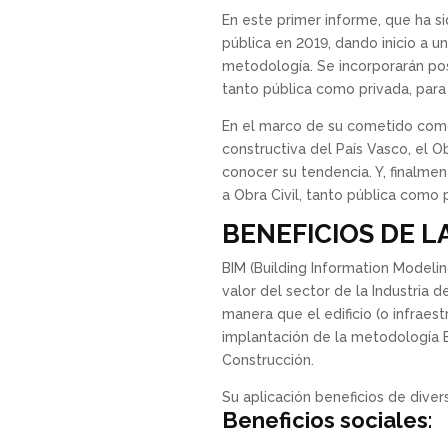
En este primer informe, que ha s
pública en 2019, dando inicio a 
metodología. Se incorporarán post
tanto pública como privada, para
En el marco de su cometido como 
constructiva del País Vasco, el 
conocer su tendencia. Y, finalmen
a Obra Civil, tanto pública como 
BENEFICIOS DE L
BIM (Building Information Modeli
valor del sector de la Industria d
manera que el edificio (o infraes
implantación de la metodología BI
Construcción.
Su aplicación beneficios de dive
Beneficios sociales
: