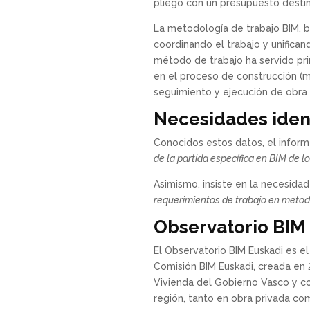
pliego con un presupuesto destin
La metodología de trabajo BIM, b
coordinando el trabajo y unificand
método de trabajo ha servido pr
en el proceso de construcción (m
seguimiento y ejecución de obra 
Necesidades iden
Conocidos estos datos, el inform
de la partida específica en BIM de 
Asimismo, insiste en la necesida
requerimientos de trabajo en metod
Observatorio BIM
El Observatorio BIM Euskadi es 
Comisión BIM Euskadi, creada en 
Vivienda del Gobierno Vasco y con 
región, tanto en obra privada co