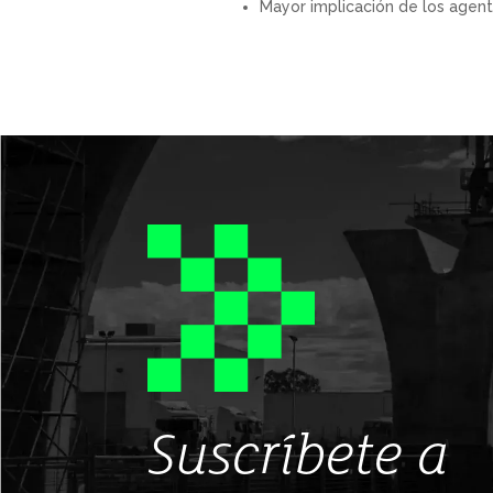
Mayor implicación de los agent
Suscríbete a