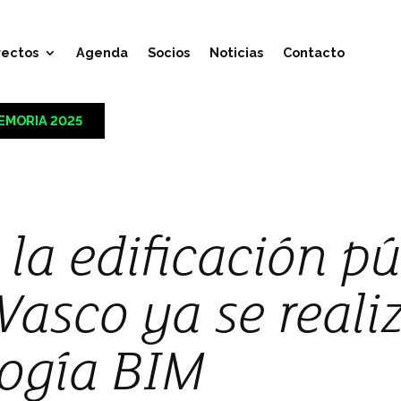
yectos
Agenda
Socios
Noticias
Contacto
EMORIA 2025
 la edificación pú
 Vasco ya se reali
ogía BIM