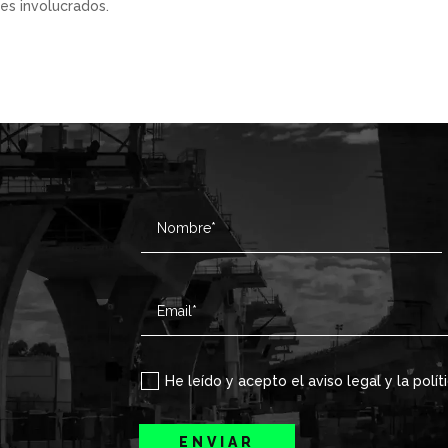
es involucrados.
He leído y acepto el aviso legal y la polít
ENVIAR