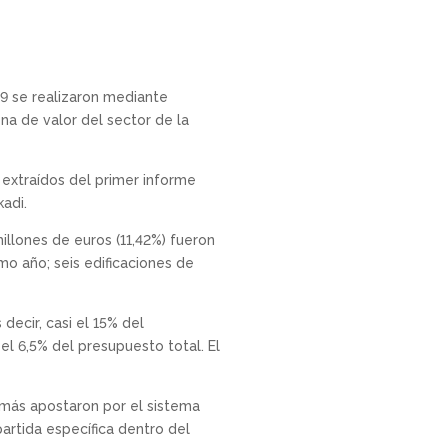
19 se realizaron mediante
na de valor del sector de la
y extraídos del primer informe
adi.
millones de euros (11,42%) fueron
o año; seis edificaciones de
decir, casi el 15% del
l 6,5% del presupuesto total. El
 más apostaron por el sistema
artida específica dentro del