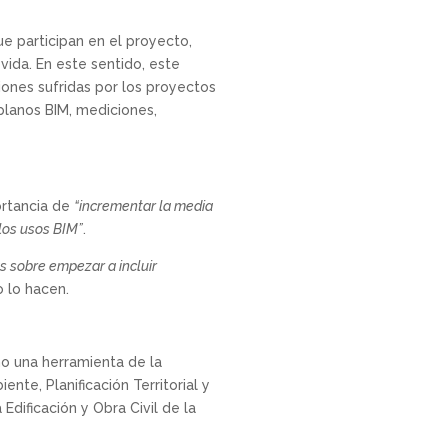
e participan en el proyecto,
 vida. En este sentido, este
ones sufridas por los proyectos
planos BIM, mediciones,
ortancia de
“incrementar la media
 los usos BIM”
.
s sobre empezar a incluir
 lo hacen.
o una herramienta de la
te, Planificación Territorial y
Edificación y Obra Civil de la