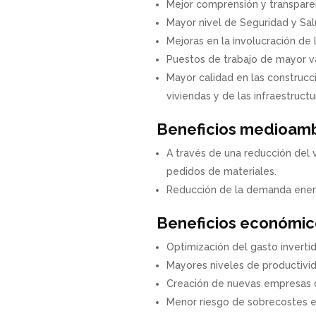
Mejor comprensión y transparen
Mayor nivel de Seguridad y Sal
Mejoras en la involucración de 
Puestos de trabajo de mayor val
Mayor calidad en las construcc
viviendas y de las infraestructu
Beneficios medioamb
A través de una reducción del 
pedidos de materiales.
Reducción de la demanda energé
Beneficios económic
Optimización del gasto invertid
Mayores niveles de productivid
Creación de nuevas empresas d
Menor riesgo de sobrecostes 