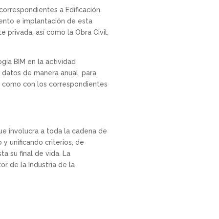
correspondientes a Edificación
iento e implantación de esta
e privada, así como la Obra Civil,
gía BIM en la actividad
s datos de manera anual, para
así como con los correspondientes
ue involucra a toda la cadena de
 y unificando criterios, de
a su final de vida. La
r de la Industria de la