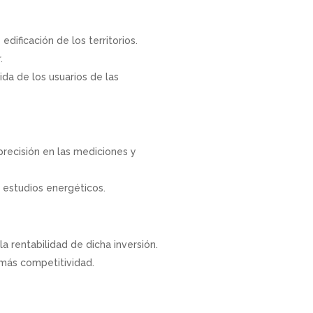
dificación de los territorios.
.
da de los usuarios de las
recisión en las mediciones y
 estudios energéticos.
a rentabilidad de dicha inversión.
 más competitividad.