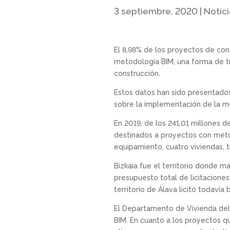
3 septiembre, 2020
|
Notici
El 8,98% de los proyectos de con
metodología BIM, una forma de tr
construcción.
Estos datos han sido presentados 
sobre la implementación de la me
En 2019, de los 241,01 millones d
destinados a proyectos con metod
equipamiento, cuatro viviendas, t
Bizkaia fue el territorio donde má
presupuesto total de licitacione
territorio de Álava licitó todavía
El Departamento de Vivienda del 
BIM. En cuanto a los proyectos q