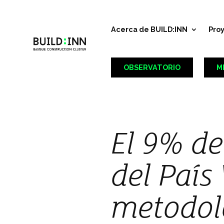
Acerca de BUILD:INN
Pro
OBSERVATORIO
M
El 9% de
del País
metodol