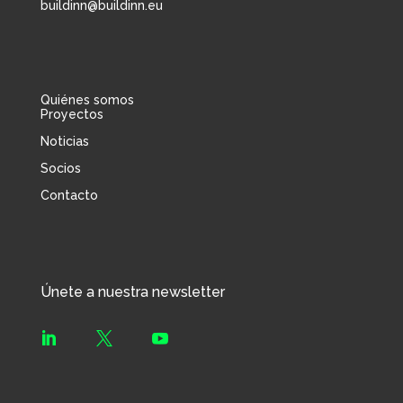
buildinn@buildinn.eu
Quiénes somos
Proyectos
Noticias
Socios
Contacto
Únete a nuestra newsletter


