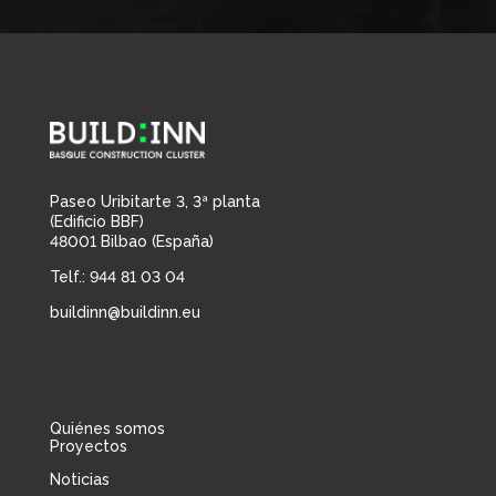
Paseo Uribitarte 3, 3ª planta
(Edificio BBF)
48001 Bilbao (España)
Telf.: 944 81 03 04
buildinn@buildinn.eu
Quiénes somos
Proyectos
Noticias