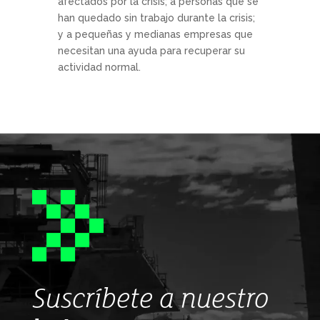
afectados por la crisis; a personas que se
han quedado sin trabajo durante la crisis;
y a pequeñas y medianas empresas que
necesitan una ayuda para recuperar su
actividad normal.
Suscríbete a nuestro