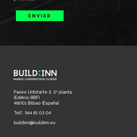
ENVIAR
Paseo Uribitarte 3, 3ª planta
(Edificio BBF)
48001 Bilbao (España)
Telf.: 944 81 03 04
buildinn@buildinn.eu