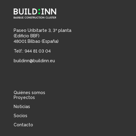
Paseo Uribitarte 3, 3ª planta
(Edificio BBF)
48001 Bilbao (España)
Telf.: 944 81 03 04
buildinn@buildinn.eu
Quiénes somos
Proyectos
Noticias
Socios
Contacto