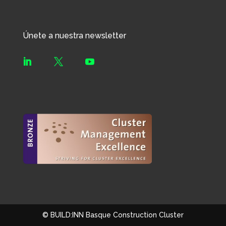
Únete a nuestra newsletter



© BUILD:INN Basque Construction Cluster