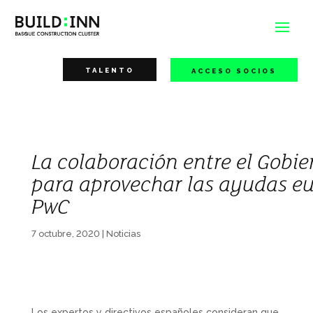
TALENTO
ACCESO SOCIOS
La colaboración entre el Gobie
para aprovechar las ayudas e
PwC
7 octubre, 2020
|
Noticias
Los expertos y directivos españoles consideran que