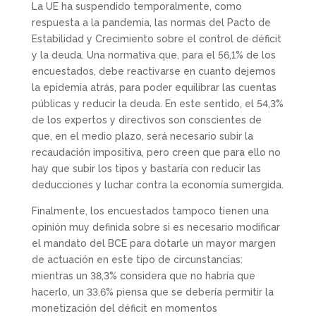
La UE ha suspendido temporalmente, como
respuesta a la pandemia, las normas del Pacto de
Estabilidad y Crecimiento sobre el control de déficit
y la deuda. Una normativa que, para el 56,1% de los
encuestados, debe reactivarse en cuanto dejemos
la epidemia atrás, para poder equilibrar las cuentas
públicas y reducir la deuda. En este sentido, el 54,3%
de los expertos y directivos son conscientes de
que, en el medio plazo, será necesario subir la
recaudación impositiva, pero creen que para ello no
hay que subir los tipos y bastaría con reducir las
deducciones y luchar contra la economía sumergida.
Finalmente, los encuestados tampoco tienen una
opinión muy definida sobre si es necesario modificar
el mandato del BCE para dotarle un mayor margen
de actuación en este tipo de circunstancias:
mientras un 38,3% considera que no habría que
hacerlo, un 33,6% piensa que se debería permitir la
monetización del déficit en momentos