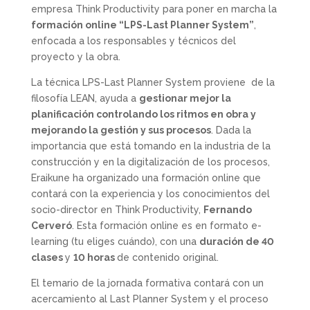
empresa Think Productivity para poner en marcha la
formación online “LPS-Last Planner System”
,
enfocada a los responsables y técnicos del
proyecto y la obra.
La técnica LPS-Last Planner System proviene de la
filosofía LEAN, ayuda a
gestionar mejor la
planificación controlando los ritmos en obra y
mejorando la gestión y sus procesos
. Dada la
importancia que está tomando en la industria de la
construcción y en la digitalización de los procesos,
Eraikune ha organizado una formación online que
contará con la experiencia y los conocimientos del
socio-director en Think Productivity,
Fernando
Cerveró
. Esta formación online es en formato e-
learning (tu eliges cuándo), con una
duración de 40
clases
y
10 horas
de contenido original.
El temario de la jornada formativa contará con un
acercamiento al Last Planner System y el proceso