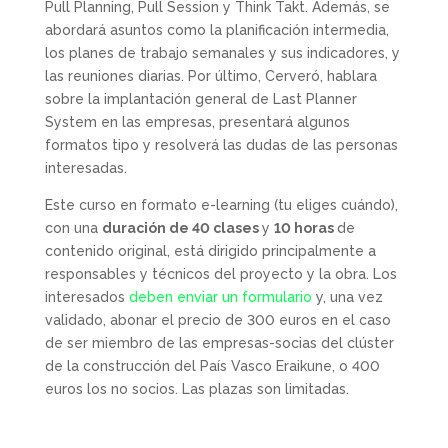
Pull Planning, Pull Session y Think Takt. Además, se
abordará asuntos como la planificación intermedia,
los planes de trabajo semanales y sus indicadores, y
las reuniones diarias. Por último, Cerveró, hablara
sobre la implantación general de Last Planner
System en las empresas, presentará algunos
formatos tipo y resolverá las dudas de las personas
interesadas.
Este curso en formato e-learning (tu eliges cuándo),
con una
duración de 40 clases
y
10 horas
de
contenido original, está dirigido principalmente a
responsables y técnicos del proyecto y la obra. Los
interesados
deben enviar un formulario
y, una vez
validado, abonar el precio de 300 euros en el caso
de ser miembro de las empresas-socias del clúster
de la construcción del País Vasco Eraikune, o 400
euros los no socios. Las plazas son limitadas.