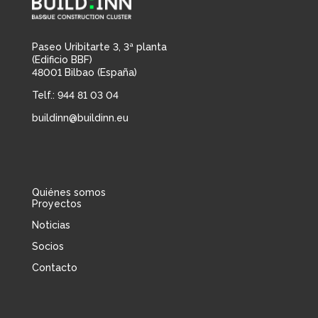
Paseo Uribitarte 3, 3ª planta
(Edificio BBF)
48001 Bilbao (España)
Telf.: 944 81 03 04
buildinn@buildinn.eu
Quiénes somos
Proyectos
Noticias
Socios
Contacto