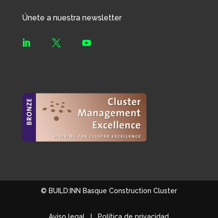
Únete a nuestra newsletter



© BUILD:INN Basque Construction Cluster
Aviso legal
I
Política de privacidad