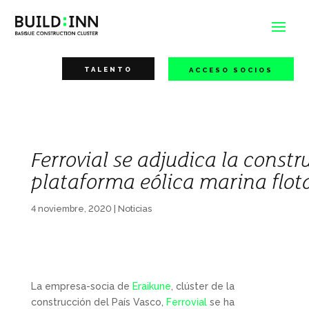
TALENTO
ACCESO SOCIOS
Ferrovial se adjudica la const
plataforma eólica marina flot
4 noviembre, 2020
|
Noticias
La empresa-socia de
Eraikune
, clúster de la
construcción del País Vasco,
Ferrovial
se ha