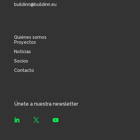
buildinn@buildinn.eu
Quiénes somos
Proyectos
Noticias
Socios
Contacto
Únete a nuestra newsletter


