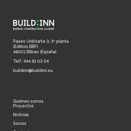
Paseo Uribitarte 3, 3ª planta
(Edificio BBF)
48001 Bilbao (España)
Telf.: 944 81 03 04
buildinn@buildinn.eu
Quiénes somos
Proyectos
Noticias
Socios