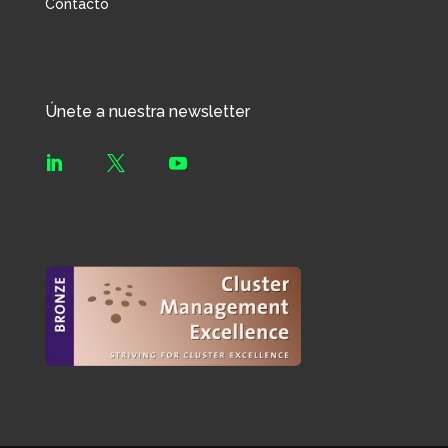
Contacto
Únete a nuestra newsletter


