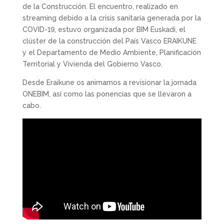
de la Construcción. El encuentro, realizado en
streaming debido a la crisis sanitaria generada por la
COVID-19, estuvo organizada por BIM Euskadi, el
clúster de la construcción del País Vasco ERAIKUNE
y el Departamento de Medio Ambiente, Planificación
Territorial y Vivienda del Gobierno Vasco.
Desde Eraikune os animamos a revisionar la jornada
ONEBIM, así como las ponencias que se llevaron a
cabo.