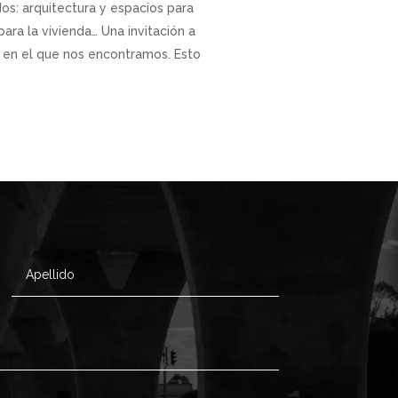
dos: arquitectura y espacios para
ra la vivienda… Una invitación a
o en el que nos encontramos. Esto