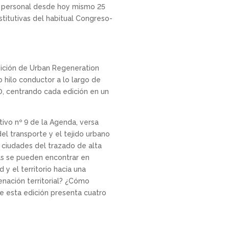
n personal desde hoy mismo 25
stitutivas del habitual Congreso-
dición de Urban Regeneration
o hilo conductor a lo largo de
0, centrando cada edición en un
tivo nº 9 de la Agenda, versa
el transporte y el tejido urbano
s ciudades del trazado de alta
as se pueden encontrar en
y el territorio hacia una
nación territorial? ¿Cómo
de esta edición presenta cuatro