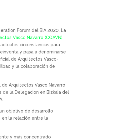
neration Forum del BIA 2020. La
itectos Vasco Navarro (COAVN)
,
 actuales circunstancias para
 reinventa y pasa a denominarse
icial de Arquitectos Vasco-
ilbao y la colaboración de
al de Arquitectos Vasco Navarro
e de la Delegación en Bizkaia del
A.
 un objetivo de desarrollo
en la relación entre la
rente y más concentrado