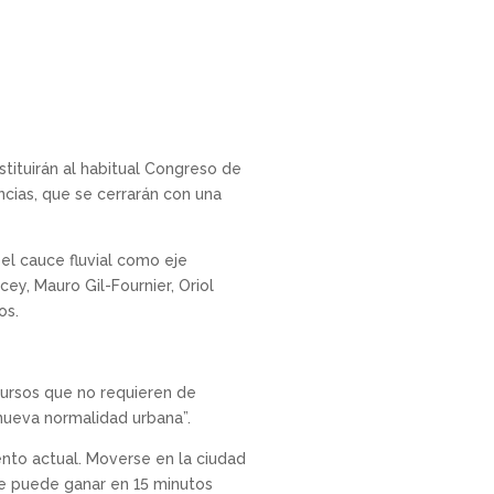
tituirán al habitual Congreso de
cias, que se cerrarán con una
 el cauce fluvial como eje
ey, Mauro Gil-Fournier, Oriol
os.
cursos que no requieren de
nueva normalidad urbana”.
nto actual. Moverse en la ciudad
se puede ganar en 15 minutos