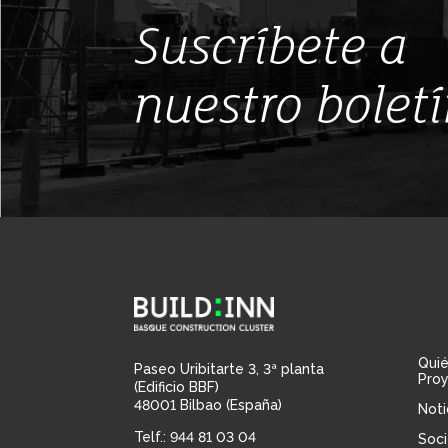
Suscríbete a
nuestro bolet
Qui
Paseo Uribitarte 3, 3ª planta
Pro
(Edificio BBF)
48001 Bilbao (España)
Noti
Telf.: 944 81 03 04
Soci