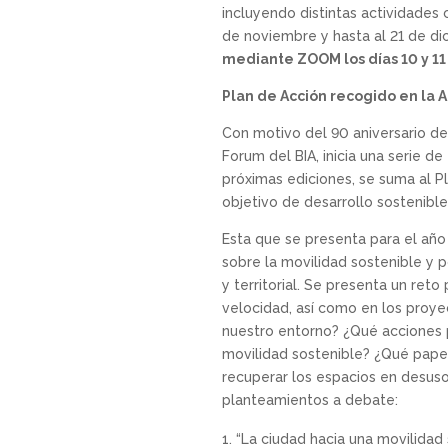
incluyendo distintas actividade
de noviembre y hasta al 21 de d
mediante ZOOM los días 10 y 1
Plan de Acción recogido en la
Con motivo del 90 aniversario de
Forum del BIA, inicia una serie d
próximas ediciones, se suma al 
objetivo de desarrollo sostenible
Esta que se presenta para el año 
sobre la movilidad sostenible y p
y territorial. Se presenta un ret
velocidad, así como en los proy
nuestro entorno? ¿Qué acciones pu
movilidad sostenible? ¿Qué pape
recuperar los espacios en desuso 
planteamientos a debate:
“La ciudad hacia una movilidad 