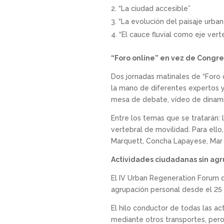
“La ciudad accesible”
“La evolución del paisaje urbano
“El cauce fluvial como eje vert
“Foro online” en vez de Congr
Dos jornadas matinales de “Foro 
la mano de diferentes expertos y
mesa de debate, vídeo de dinami
Entre los temas que se tratarán: l
vertebral de movilidad. Para ello
Marquett, Concha Lapayese, Mar S
Actividades ciudadanas sin agr
El IV Urban Regeneration Forum d
agrupación personal desde el 25 
El hilo conductor de todas las a
mediante otros transportes, per