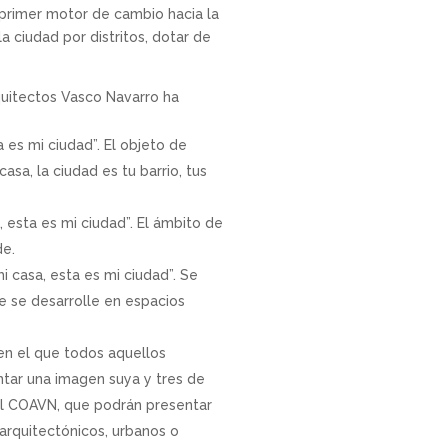
primer motor de cambio hacia la
a ciudad por distritos, dotar de
rquitectos Vasco Navarro ha
a es mi ciudad”. El objeto de
asa, la ciudad es tu barrio, tus
, esta es mi ciudad”. El ámbito de
de.
i casa, esta es mi ciudad”. Se
ue se desarrolle en espacios
 en el que todos aquellos
ntar una imagen suya y tres de
del COAVN, que podrán presentar
 arquitectónicos, urbanos o