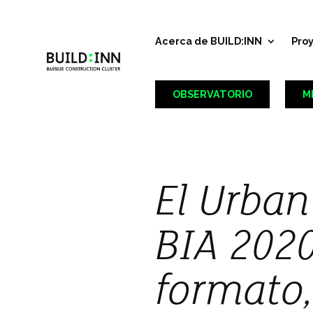
Acerca de BUILD:INN
Pro
OBSERVATORIO
M
El Urban
BIA 2020
formato