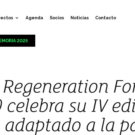
yectos
Agenda
Socios
Noticias
Contacto
EMORIA 2025
 Regeneration Fo
 celebra su IV ed
, adaptado a la 