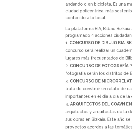
andando o en bicicleta. Es una 
ciudad policéntrica, más sostenibl
contenido a lo local.
La plataforma BIA, Bilbao Bizkaia
programado 4 acciones ciudadana
CONCURSO DE DIBUJO BIA-S
concurso será realizar un cuadern
lugares más frecuentados de Bil
CONCURSO DE FOTOGRAFÍA 
fotografía serán los distritos de
CONCURSO DE MICRORRELATO
trata de construir un relato de c
importantes en el día a día de la 
ARQUITECTOS DEL COAVN EN
arquitectos y arquitectas de la 
sus obras en Bizkaia. Este año s
proyectos acordes a las temáticas