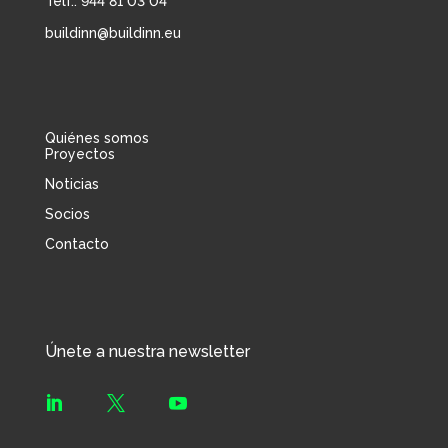
Telf.: 944 81 03 04
buildinn@buildinn.eu
Quiénes somos
Proyectos
Noticias
Socios
Contacto
Únete a nuestra newsletter


