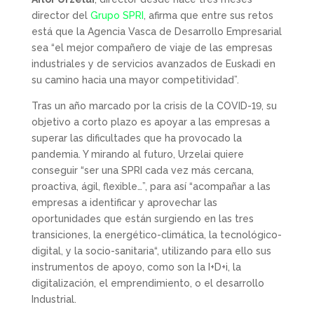
director del
Grupo SPRI
, afirma que entre sus retos
está que la Agencia Vasca de Desarrollo Empresarial
sea “el mejor compañero de viaje de las empresas
industriales y de servicios avanzados de Euskadi en
su camino hacia una mayor competitividad”.
Tras un año marcado por la crisis de la COVID-19, su
objetivo a corto plazo es apoyar a las empresas a
superar las dificultades que ha provocado la
pandemia. Y mirando al futuro, Urzelai quiere
conseguir “ser una SPRI cada vez más cercana,
proactiva, ágil, flexible…”, para así “acompañar a las
empresas a identificar y aprovechar las
oportunidades que están surgiendo en las tres
transiciones, la energético-climática, la tecnológico-
digital, y la socio-sanitaria“, utilizando para ello sus
instrumentos de apoyo, como son la I+D+i, la
digitalización, el emprendimiento, o el desarrollo
Industrial.