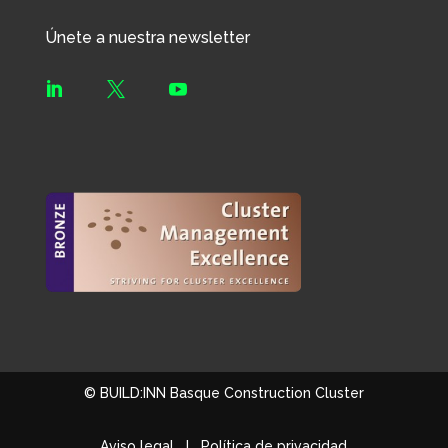
Únete a nuestra newsletter



© BUILD:INN Basque Construction Cluster
Aviso legal
I
Política de privacidad