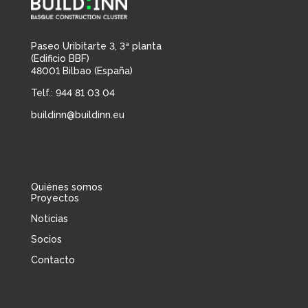
Paseo Uribitarte 3, 3ª planta
(Edificio BBF)
48001 Bilbao (España)
Telf.: 944 81 03 04
buildinn@buildinn.eu
Quiénes somos
Proyectos
Noticias
Socios
Contacto