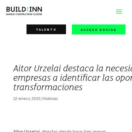
TALENTO
ACCESO SOCIOS
Aitor Urzelai destaca la nece
empresas a identificar las op
transformaciones
12 enero, 2021
|
Noticias
Aitor Urzelai
, director desde hace tres meses