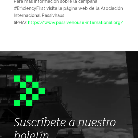
Para más información sobre la campaña
#EfficiencyFirst visita la página web de la Asociación
Internacional Passivhaus
(iPHA):
https://www.passivehouse-international.org/
Suscríbete a nuestro
boletín