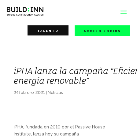
TALENTO
ACCESO SOCIOS
iPHA lanza la campaña “Eficie
energía renovable”
24 febrero, 2021
|
Noticias
iPHA, fundada en 2010 por el Passive House
Institute, lanza hoy su campaña