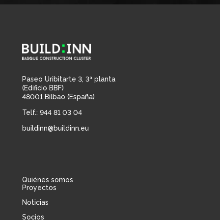
Paseo Uribitarte 3, 3ª planta
(Edificio BBF)
48001 Bilbao (España)
Telf.: 944 81 03 04
buildinn@buildinn.eu
Quiénes somos
Proyectos
Noticias
Socios