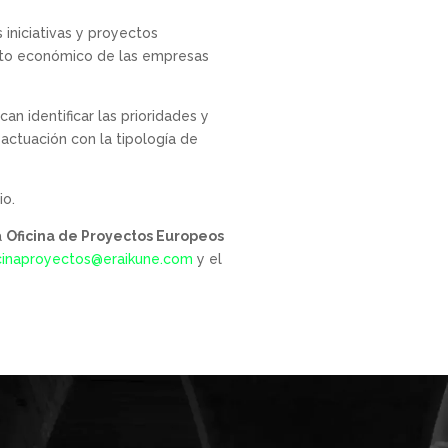
iniciativas y proyectos
ento económico de las empresas
an identificar las prioridades y
actuación con la tipología de
io.
a
Oficina de Proyectos Europeos
icinaproyectos@eraikune.com
y el