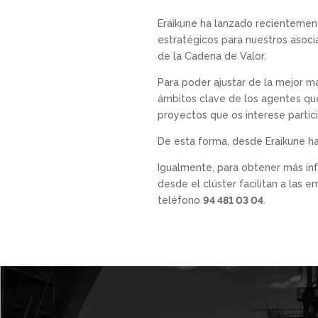
Eraikune ha lanzado recienteme
estratégicos para nuestros asoc
de la Cadena de Valor.
Para poder ajustar de la mejor man
ámbitos clave de los agentes q
proyectos que os interese partici
De esta forma, desde Eraikune han
Igualmente, para obtener más inf
desde el clúster facilitan a las
teléfono
94 481 03 04
.