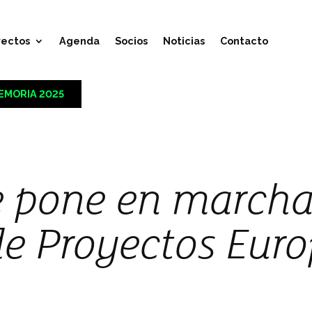
yectos
Agenda
Socios
Noticias
Contacto
EMORIA 2025
e pone en marcha
de Proyectos Eur