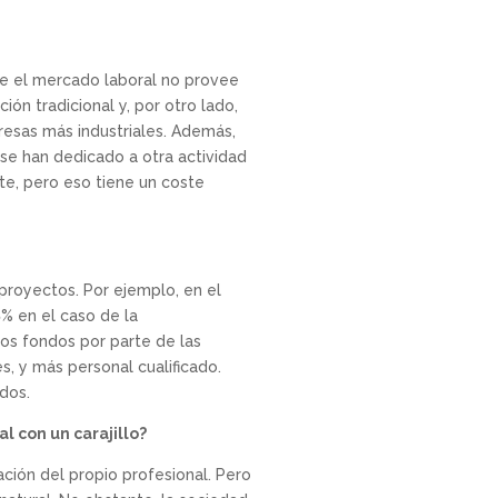
 que el mercado laboral no provee
ión tradicional y, por otro lado,
resas más industriales. Además,
 se han dedicado a otra actividad
te, pero eso tiene un coste
proyectos. Por ejemplo, en el
% en el caso de la
 los fondos por parte de las
, y más personal cualificado.
dos.
l con un carajillo?
ación del propio profesional. Pero