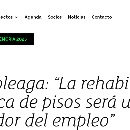
yectos
Agenda
Socios
Noticias
Contacto
EMORIA 2025
leaga: “La rehabi
ca de pisos será 
dor del empleo”