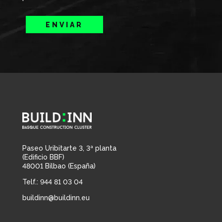
ENVIAR
Paseo Uribitarte 3, 3ª planta
(Edificio BBF)
48001 Bilbao (España)
Telf.: 944 81 03 04
buildinn@buildinn.eu