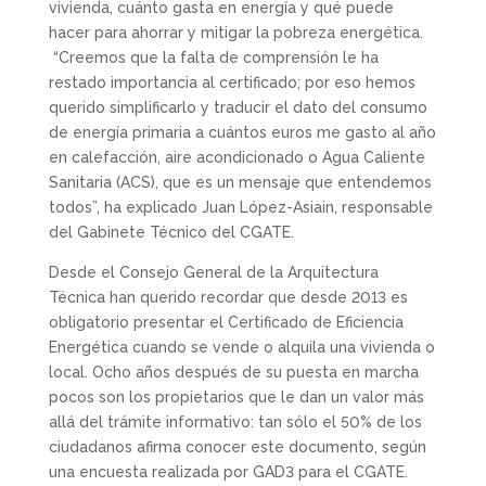
vivienda, cuánto gasta en energía y qué puede
hacer para ahorrar y mitigar la pobreza energética.
“Creemos que la falta de comprensión le ha
restado importancia al certificado; por eso hemos
querido simplificarlo y traducir el dato del consumo
de energía primaria a cuántos euros me gasto al año
en calefacción, aire acondicionado o Agua Caliente
Sanitaria (ACS), que es un mensaje que entendemos
todos”, ha explicado Juan López-Asiain, responsable
del Gabinete Técnico del CGATE.
Desde el Consejo General de la Arquitectura
Técnica han querido recordar que desde 2013 es
obligatorio presentar el Certificado de Eficiencia
Energética cuando se vende o alquila una vivienda o
local. Ocho años después de su puesta en marcha
pocos son los propietarios que le dan un valor más
allá del trámite informativo: tan sólo el 50% de los
ciudadanos afirma conocer este documento, según
una encuesta realizada por GAD3 para el CGATE.