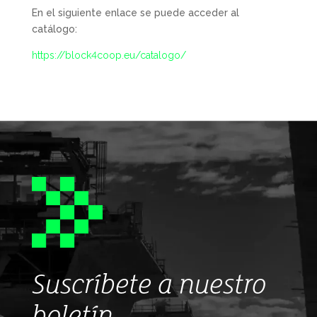
En el siguiente enlace se puede acceder al
catálogo:
https://block4coop.eu/catalogo/
Suscríbete a nuestro
boletín