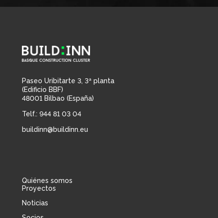
Paseo Uribitarte 3, 3ª planta
(Edificio BBF)
48001 Bilbao (España)
Telf.: 944 81 03 04
buildinn@buildinn.eu
Quiénes somos
Proyectos
Noticias
Socios